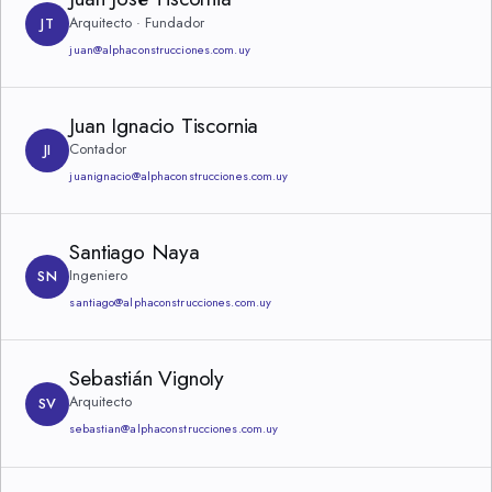
Arquitecto · Fundador
JT
juan@alphaconstrucciones.com.uy
Juan Ignacio Tiscornia
Contador
JI
juanignacio@alphaconstrucciones.com.uy
Santiago Naya
Ingeniero
SN
santiago@alphaconstrucciones.com.uy
Sebastián Vignoly
Arquitecto
SV
sebastian@alphaconstrucciones.com.uy