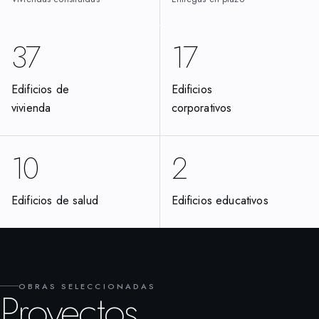
37
17
Edificios de
Edificios
vivienda
corporativos
10
2
Edificios de salud
Edificios educativos
OBRAS SELECCIONADAS
Proyectos
EN CONSTRUCCIÓN
EN CONSTRUCCIÓN