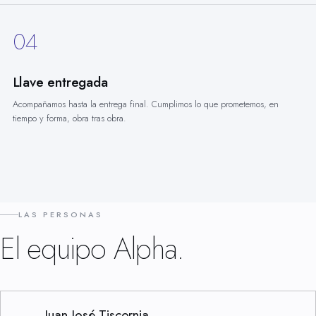
04
Llave entregada
Acompañamos hasta la entrega final. Cumplimos lo que prometemos, en
tiempo y forma, obra tras obra.
LAS PERSONAS
El equipo Alpha.
Juan José Tiscornia