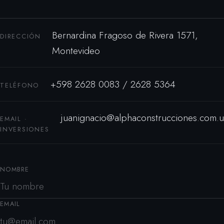
Bernardina Fragoso de Rivera 1571,
DIRECCIÓN
Montevideo
+598 2628 0083 / 2628 5364
TELÉFONO
juanignacio@alphaconstrucciones.com.u
EMAIL ·
INVERSIONES
NOMBRE
EMAIL