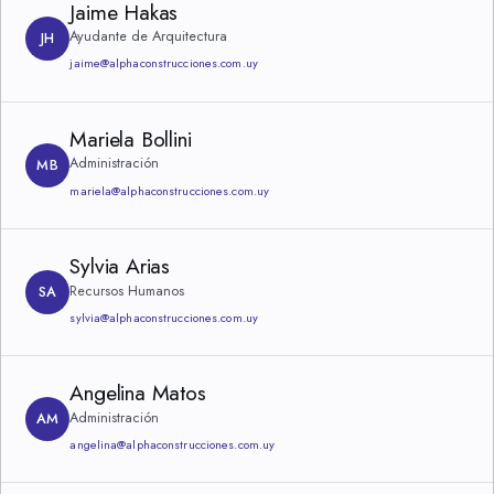
Jaime Hakas
Ayudante de Arquitectura
JH
jaime@alphaconstrucciones.com.uy
Mariela Bollini
Administración
MB
mariela@alphaconstrucciones.com.uy
Sylvia Arias
Recursos Humanos
SA
sylvia@alphaconstrucciones.com.uy
Angelina Matos
Administración
AM
angelina@alphaconstrucciones.com.uy