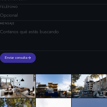
TELÉFONO
MENSAJE
Enviar consulta