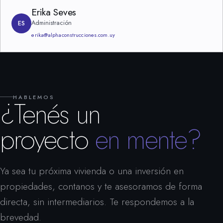
Erika Seves
Administración
ES
erika@alphaconstrucciones.com.uy
HABLEMOS
¿Tenés un
proyecto
en mente?
Ya sea tu próxima vivienda o una inversión en
propiedades, contanos y te asesoramos de forma
directa, sin intermediarios. Te respondemos a la
brevedad.